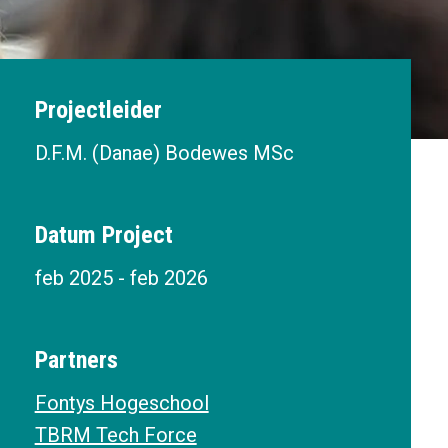
Projectleider
D.F.M. (Danae) Bodewes MSc
Datum Project
feb 2025 - feb 2026
Partners
Fontys Hogeschool
TBRM Tech Force