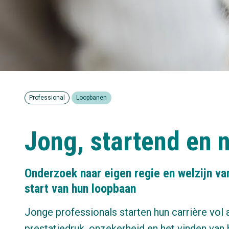
Professional
Loopbanen
Jong, startend en 
Onderzoek naar eigen regie en welzijn va
start van hun loopbaan
Jonge professionals starten hun carrière vol
prestatiedruk, onzekerheid en het vinden van hu