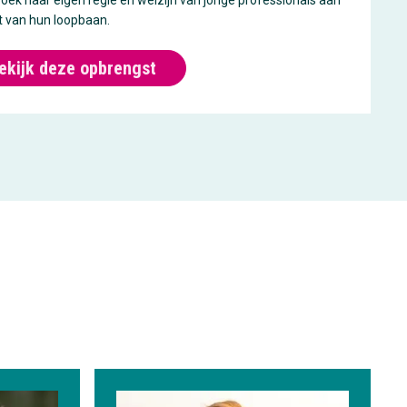
ek naar eigen regie en welzijn van jonge professionals aan
t van hun loopbaan.
ekijk deze opbrengst