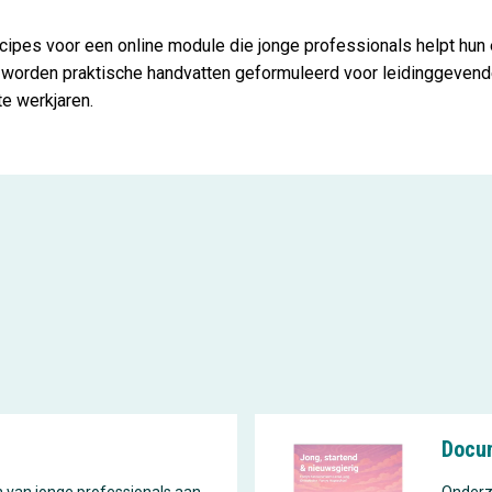
ncipes voor een online module die jonge professionals helpt hun 
st worden praktische handvatten geformuleerd voor leidinggeve
e werkjaren.
Docu