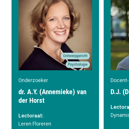
Ontwerpgericht
Psychologie
Onderzoeker
Docent-
dr. A.Y. (Annemieke) van
D.J. (
der Horst
Lectora
Dynamis
Lectoraat:
Leren Floreren