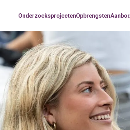
Onderzoeksprojecten
Opbrengsten
Aanbo