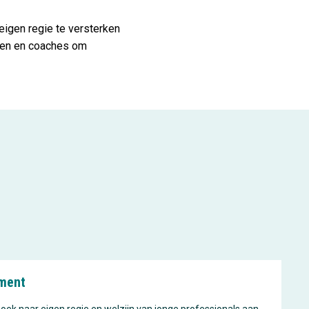
eigen regie te versterken
nden en coaches om
ment