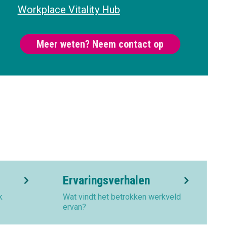
Workplace Vitality Hub
Meer weten? Neem contact op
Ervaringsverhalen
k
Wat vindt het betrokken werkveld
ervan?