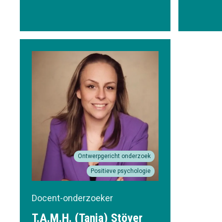
Ontwerpgericht onderzoek
Positieve psychologie
Docent-onderzoeker
T.A.M.H. (Tanja) Stöver