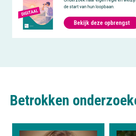
Onderzoek naar eigen regie en welzij
de start van hun loopbaan.
Bekijk deze opbrengst
Betrokken onderzoek