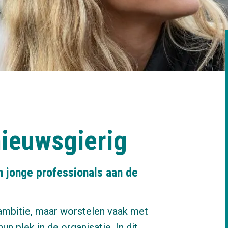
nieuwsgierig
n jonge professionals aan de
 ambitie, maar worstelen vaak met
n plek in de organisatie. In dit