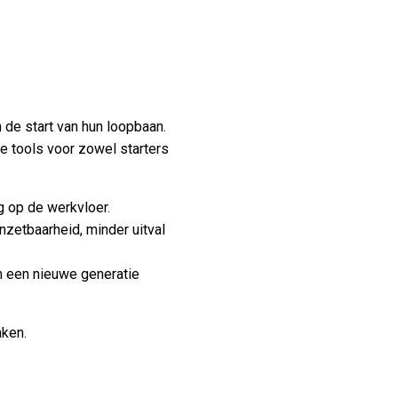
 de start van hun loopbaan.
le tools voor zowel starters
g op de werkvloer.
zetbaarheid, minder uitval
n een nieuwe generatie
aken.