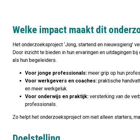
Welke impact maakt dit onderz
Het onderzoeksproject ‘Jong, startend en nieuwsgierig’ ver
Door inzicht te bieden in hun ervaringen en uitdagingen bi
als hun begeleiders.
Voor jonge professionals:
meer grip op hun profes
Voor werkgevers en coaches:
praktische handvatt
en meer werkgeluk.
Voor onderwijs en praktijk:
versterking van de ver
professionals.
Zo helpt het onderzoeksproject om niet alleen starters, 
Doelstelling