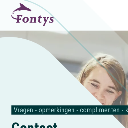
Vragen - opmerkingen - complimenten - k