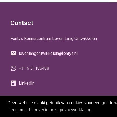
Contact
Fontys Kenniscentrum Leven Lang Ontwikkelen
levenlangontwikkelen@fontys.nl
+31 6 51185488
LinkedIn
Deze website maakt gebruik van cookies voor een goede wer
Lees meer hierover in onze privacyverklaring.