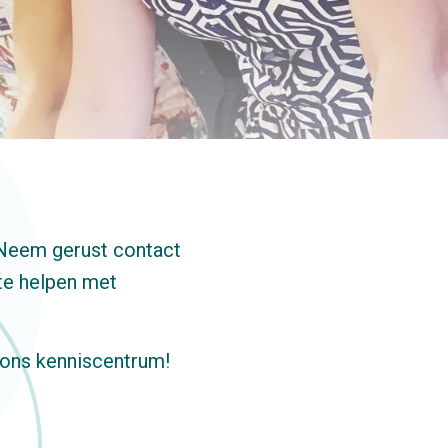
 Neem gerust contact
te helpen met
n ons kenniscentrum!