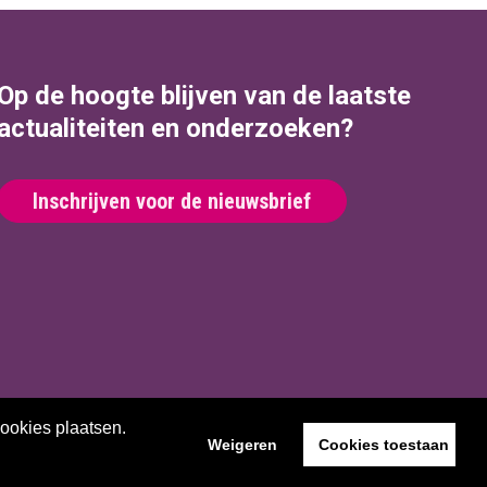
Op de hoogte blijven van de laatste
actualiteiten en onderzoeken?
Inschrijven voor de nieuwsbrief
Website by The Cre8ion.Lab
cookies plaatsen.
Weigeren
Cookies toestaan