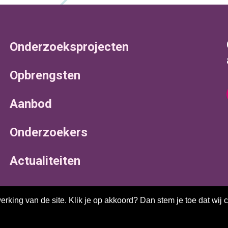
Onderzoeksprojecten
Opbrengsten
Aanbod
Onderzoekers
Actualiteiten
king van de site. Klik je op akkoord? Dan stem je toe dat wij 