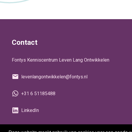
Contact
Fontys Kenniscentrum Leven Lang Ontwikkelen
levenlangontwikkelen@fontys.nl
+31 6 51185488
LinkedIn