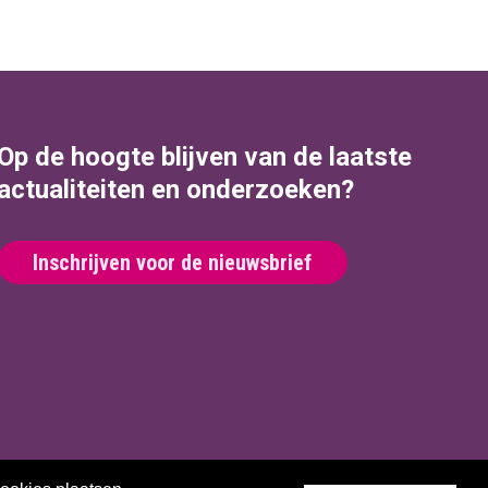
Op de hoogte blijven van de laatste
actualiteiten en onderzoeken?
Inschrijven voor de nieuwsbrief
Website by The Cre8ion.Lab