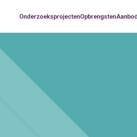
Onderzoeksprojecten
Opbrengsten
Aanbo