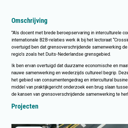
Omschrijving
"Als docent met brede beroepservaring in interculturele 
internationale B2B-relaties werk ik bij het lectoraat “Cr
overtuigd ben dat grensoverschrijdende samenwerking de sle
regio's zoals het Duits-Nederlandse grensgebied.
Ik ben ervan overtuigd dat duurzame economische en maat
nauwe samenwerking en wederzijds cultureel begrip. Deze o
het gebied van consumentengedrag en intercultural busines
middel van praktijkgericht onderzoek een brug slaan tusse
de kansen van grensoverschrijdende samenwerking te herk
Projecten