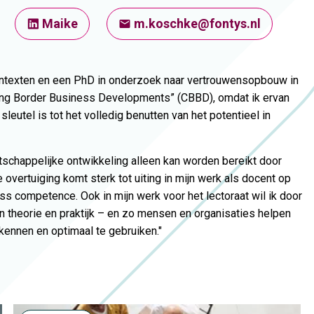
Maike
m.koschke@fontys.nl
contexten en een PhD in onderzoek naar vertrouwensopbouw in
ossing Border Business Developments” (CBBD), omdat ik ervan
utel is tot het volledig benutten van het potentieel in
schappelijke ontwikkeling alleen kan worden bereikt door
vertuiging komt sterk tot uiting in mijn werk als docent op
s competence. Ook in mijn werk voor het lectoraat wil ik door
n theorie en praktijk – en zo mensen en organisaties helpen
ennen en optimaal te gebruiken."