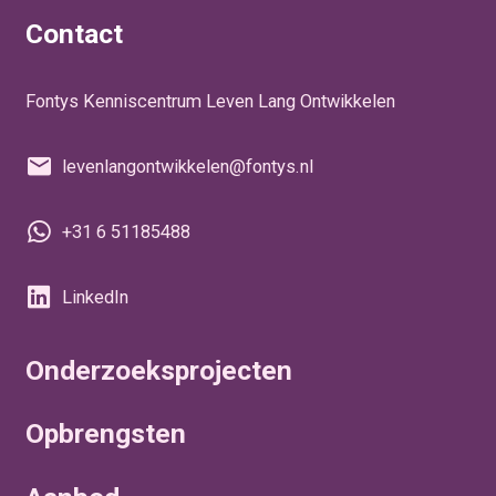
Contact
Fontys Kenniscentrum Leven Lang Ontwikkelen
levenlangontwikkelen@fontys.nl
+31 6 51185488
LinkedIn
Onderzoeksprojecten
Opbrengsten