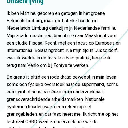
Omschrijving
Ik ben Martine, geboren en getogen in het groene
Belgisch Limburg, maar met sterke banden in
Nederlands Limburg dankzij mijn Nederlandse familie.
Mijn academische reis bracht me naar Maastricht voor
een studie Fiscaal Recht, met een focus op Europees en
Internationaal Belastingrecht. Na mijn tijd in Düsseldorf,
waar ik werkte in de fiscale adviespraktijk, keerde ik
terug naar Venlo om bij Fontys te werken.
De grens is altijd een rode draad geweest in mijn leven -
soms een fysieke oversteek naar de supermarkt, soms
een symbolische barrière in mijn onderzoek naar
grensoverschrijdende arbeidsmarkten. Nationale
systemen houden vaak geen rekening met
grensgebieden, en dat fascineert me. Ik richt me op het
lectoraat CBBD, waar ik onderzoek hoe we de