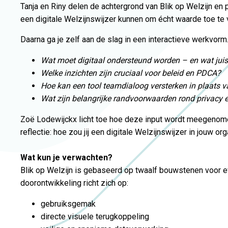
Tanja en Riny delen de achtergrond van Blik op Welzijn en
een digitale Welzijnswijzer kunnen om écht waarde toe te
Daarna ga je zelf aan de slag in een interactieve werkvorm
Wat moet digitaal ondersteund worden – en wat juist
Welke inzichten zijn cruciaal voor beleid en PDCA?
Hoe kan een tool teamdialoog versterken in plaats 
Wat zijn belangrijke randvoorwaarden rond privacy
Zoë Lodewijckx licht toe hoe deze input wordt meegenomen
reflectie: hoe zou jij een digitale Welzijnswijzer in jouw or
Wat kun je verwachten?
Blik op Welzijn is gebaseerd op twaalf bouwstenen voor e
doorontwikkeling richt zich op:
gebruiksgemak
directe visuele terugkoppeling