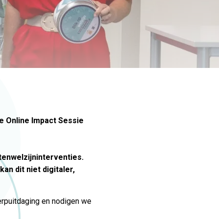
ve Online Impact Sessie
enwelzijninterventies.
an dit niet digitaler,
erpuitdaging en nodigen we