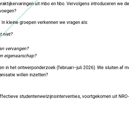
 praktijkervaringen uit mbo en hbo. Vervolgens introduceren we 
 voegen?
. In kleine groepen verkennen we vragen als:
 niet?
van vervangen?
 en eigenaarschap?
 in het ontwerponderzoek (februari–juli 2026). We sluiten af 
ganisatie willen inzetten?
ffectieve studentenwelzijnsinterventies, voortgekomen uit NRO-