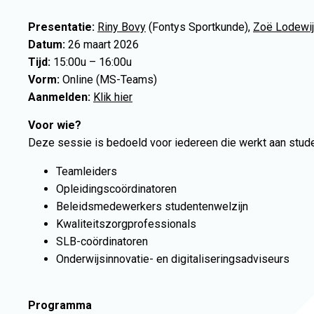
Presentatie:
Riny Bovy
(Fontys Sportkunde),
Zoë Lodewi
Datum:
26 maart 2026
Tijd:
15:00u – 16:00u
Vorm:
Online (MS-Teams)
Aanmelden:
Klik hier
Voor wie?
Deze sessie is bedoeld voor iedereen die werkt aan studen
Teamleiders
Opleidingscoördinatoren
Beleidsmedewerkers studentenwelzijn
Kwaliteitszorgprofessionals
SLB-coördinatoren
Onderwijsinnovatie- en digitaliseringsadviseurs
Programma