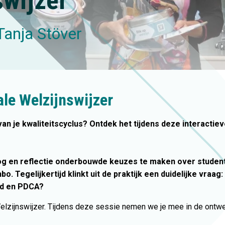
swijzer
Tanja Stöver
le Welzijnswijzer
an je kwaliteitscyclus? Ontdek het tijdens deze interactie
oog en reflectie onderbouwde keuzes te maken over student
Tegelijkertijd klinkt uit de praktijk een duidelijke vraag: k
id en PDCA?
Welzijnswijzer. Tijdens deze sessie nemen we je mee in de ontw