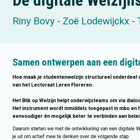
De digitale Welzijn
Riny Bovy - Zoë Lodewijckx - 
Samen ontwerpen aan een digita
Hoe maak je studentenwelzijn structureel onderdeel v
van het Lectoraat Leren Floreren.
Het Blik op Welzijn helpt onderwijsteams om via dial
Het instrument wordt inmiddels toegepast in mbo en hbo. 
eenvoudiger én mogelijk beter te verbinden aan bele
Daarom starten we met de ontwikkeling van een digitale 
je uit om actief mee te denken over de volgende stap.