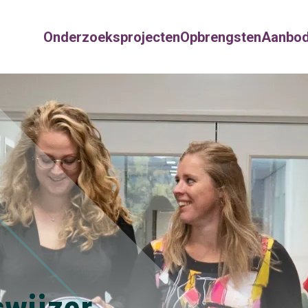
Onderzoeksprojecten
Opbrengsten
Aanbo