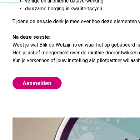
veilige en anonieme dataverwerking
duurzame borging in kwaliteitscycli
Tijdens de sessie denk je mee over hoe deze elementen v
Na deze sessie:
Weet je wat Blik op Welzijn is en waar het op gebaseerd is
Heb je actief meegedacht over de digitale doorontwikkelin
Kun je verkennen of jouw instelling als pilotpartner wil aan
Aanmelden