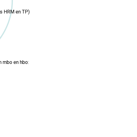
s HRM en TP)
in mbo en hbo: