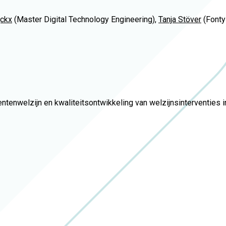
jckx
(Master Digital Technology Engineering),
Tanja Stöver
(Fonty
tenwelzijn en kwaliteitsontwikkeling van welzijnsinterventies 