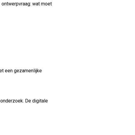
de ontwerpvraag: wat moet
met een gezamenlijke
onderzoek. De digitale