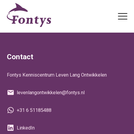
Actualiteiten
Nieuwsbrief
Contact
Fontys Kenniscentrum Leven Lang Ontwikkelen
levenlangontwikkelen@fontys.nl
+31 6 51185488
LinkedIn