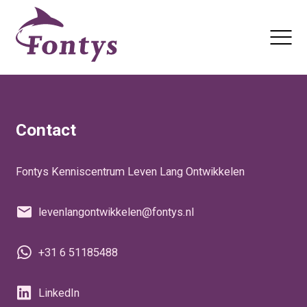
Actualiteiten
Nieuwsbrief
Contact
Fontys Kenniscentrum Leven Lang Ontwikkelen
levenlangontwikkelen@fontys.nl
+31 6 51185488
LinkedIn