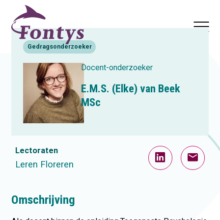
Actualiteiten
Nieuwsbrief
Gedragsonderzoeker
Docent-onderzoeker
E.M.S. (Elke) van Beek
MSc
Lectoraten
Leren Floreren
Omschrijving