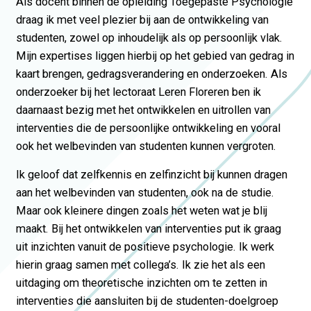
Als docent binnen de opleiding Toegepaste Psychologie
draag ik met veel plezier bij aan de ontwikkeling van
studenten, zowel op inhoudelijk als op persoonlijk vlak.
Mijn expertises liggen hierbij op het gebied van gedrag in
kaart brengen, gedragsverandering en onderzoeken. Als
onderzoeker bij het lectoraat Leren Floreren ben ik
daarnaast bezig met het ontwikkelen en uitrollen van
interventies die de persoonlijke ontwikkeling en vooral
ook het welbevinden van studenten kunnen vergroten.
Ik geloof dat zelfkennis en zelfinzicht bij kunnen dragen
aan het welbevinden van studenten, ook na de studie.
Maar ook kleinere dingen zoals het weten wat je blij
maakt. Bij het ontwikkelen van interventies put ik graag
uit inzichten vanuit de positieve psychologie. Ik werk
hierin graag samen met collega’s. Ik zie het als een
uitdaging om theoretische inzichten om te zetten in
interventies die aansluiten bij de studenten-doelgroep